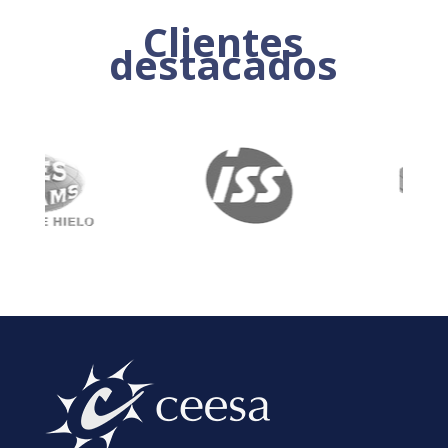
Clientes
destacados