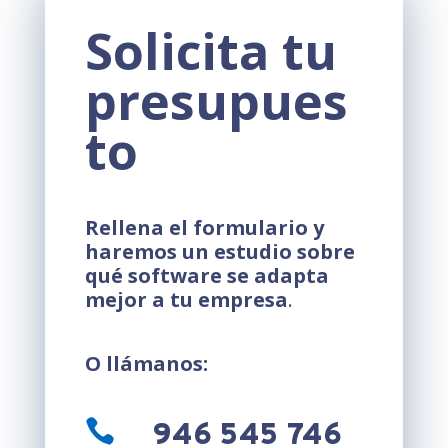
Solicita tu
presupues
to
Rellena el formulario y
haremos un estudio sobre
qué software se adapta
mejor a tu empresa
.
O llámanos:

946 545 746