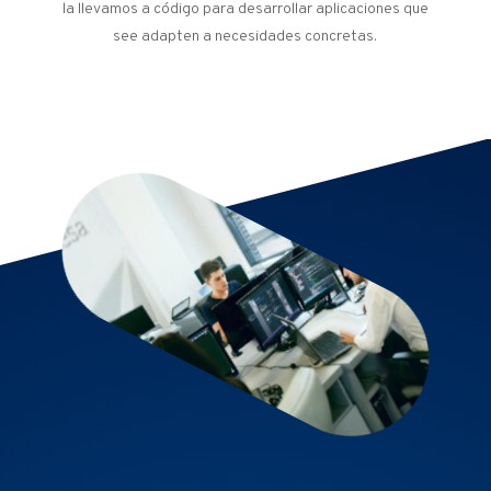
la llevamos a código para desarrollar aplicaciones que
see adapten a necesidades concretas.